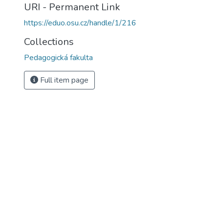
URI - Permanent Link
https://eduo.osu.cz/handle/1/216
Collections
Pedagogická fakulta
Full item page