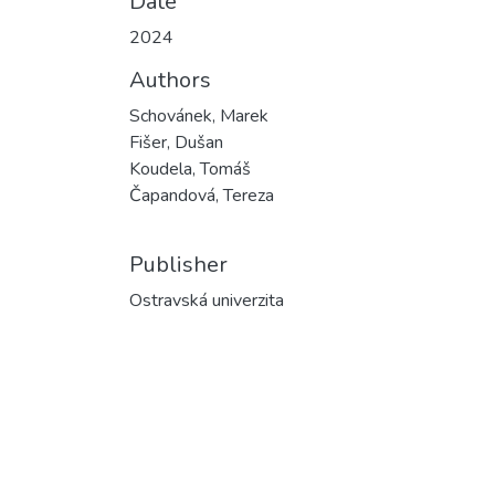
Date
2024
Authors
Schovánek, Marek
Fišer, Dušan
Koudela, Tomáš
Čapandová, Tereza
Publisher
Ostravská univerzita