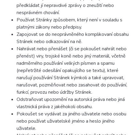
předkládat jí nepravdivé zprávy o zneužití nebo
nesprávném chování.
Používat Stránky způsobem, který není v souladu s
platnými zákony nebo předpisy.
Zapojovat se do neoprávněného komplikovaní obsahu
Stránek nebo odkazování na ně.
Nahrávat nebo přenášet (či se pokoušet nahrát nebo
přenést) viry, trojské koně nebo jiný materiál, včetně
nadměrného používání velkých písmen a spamu
(nepřetržité odesílání opakujícího se textu), které
narušují používání Stránek kýmkoli a také upravovat,
narušovat, pozměňovat nebo zasahovat do používání,
funkcí, provozu nebo údržby Stránek.
Odstraňovat upozornění na autorská práva nebo jiná
vlastnická práva z jakéhokoli obsahu.
Pokoušet se vydávat za jiného uživatele nebo osobu
nebo používat uživatelské jméno a heslo jiného
uživatele.