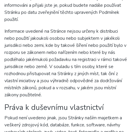
informováni a přijali jste je, pokud budete nadále používat
Stránku po datu zveřejnění těchto upravených Podmínek
použití.
Informace uvedené na Stránce nejsou určeny k distribuci
nebo použití jakoukoli osobou nebo subjektem v jakékoli
jurisdikci nebo zemi, kde by takové šíření nebo použití bylo v
rozporu se zákonem nebo nařízením nebo které by nás
podléhalo jakémukoli požadavku na registraci v rámci takové
jurisdikce nebo země. V souladu s tím osoby, které se
rozhodnou přistupovat na Stránky z jiných míst, tak činí z
vlastní iniciativy a jsou výhradně odpovědné za dodržování
místních zákonů, pokud a v rozsahu, v jakém jsou místní
zákony použitelné.
Práva k duševnímu vlastnictví
Pokud není uvedeno jinak, jsou Stránky naším majetkem a
veškerý zdrojový kód, databáze, funkce, software, návrhy