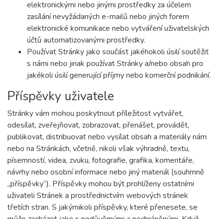
elektronickými nebo jinými prostředky za účelem
zasílání nevyžádaných e-mailů nebo jiných forem
elektronické komunikace nebo vytváření uživatelských
účtů automatizovanými prostředky.
Používat Stránky jako součást jakéhokoli úsilí soutěžit
s námi nebo jinak používat Stránky a/nebo obsah pro
jakékoli úsilí generující příjmy nebo komerční podnikání.
Příspěvky uživatele
Stránky vám mohou poskytnout příležitost vytvářet,
odesílat, zveřejňovat, zobrazovat, přenášet, provádět,
publikovat, distribuovat nebo vysílat obsah a materiály nám
nebo na Stránkách, včetně, nikoli však výhradně, textu,
písemností, videa, zvuku, fotografie, grafika, komentáře,
návrhy nebo osobní informace nebo jiný materiál (souhrnně
„příspěvky“). Příspěvky mohou být prohlíženy ostatními
uživateli Stránek a prostřednictvím webových stránek
třetích stran. S jakýmikoli příspěvky, které přenesete, se