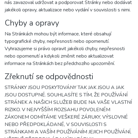
nás zavazoval udržovat a podporovat Stránky nebo dodávat
jakékoli opravy, aktualizace nebo vydání v souvislosti s nimi.
Chyby a opravy
Na Stránkách mohou být informace, které obsahují
typografické chyby, nepřesnosti nebo opomenutí.
Vyhrazujeme si právo opravit jakékoli chyby, nepřesnosti
nebo opomenutí a kdykoli změnit nebo aktualizovat
informace na Stránkách bez předchozího upozornění.
Zřeknutí se odpovědnosti
STRÁNKY JSOU POSKYTOVÁNY TAK JAK JSOU A JAK
JSOU DOSTUPNÉ. SOUHLASÍTE S TÍM, ŽE POUŽÍVÁNÍ
STRÁNEK A NAŠICH SLUŽEB BUDE NA VAŠE VLASTNÍ
RIZIKO. V NEJVYŠŠÍM ROZSAHU POVOLENÉM
ZÁKONEM ODMÍTÁME VEŠKERÉ ZÁRUKY, VÝSLOVNÉ
NEBO PŘEDPOKLÁDANÉ, V SOUVISLOSTI S
STRÁNKAMI A VAŠÍM POUŽÍVÁNÍM JEJICH POUŽÍVÁNÍ,