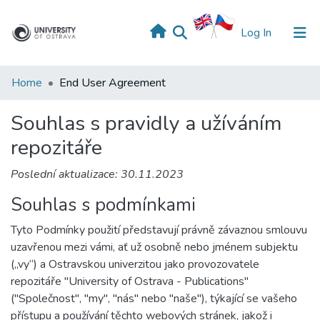
(current)
Log In
Home
End User Agreement
Souhlas s pravidly a užíváním
repozitáře
Poslední aktualizace: 30.11.2023
Souhlas s podmínkami
Tyto Podmínky použití představují právně závaznou smlouvu
uzavřenou mezi vámi, ať už osobně nebo jménem subjektu
(„vy“) a Ostravskou univerzitou jako provozovatele
repozitáře "University of Ostrava - Publications"
("Společnost", "my", "nás" nebo "naše"), týkající se vašeho
přístupu a používání těchto webových stránek, jakož i