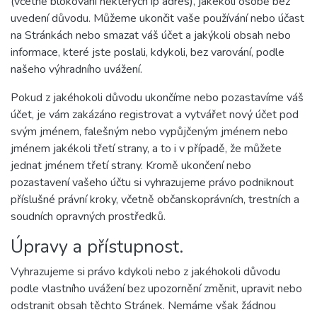
(včetně blokování některých ip adres), jakékoli osobě bez
uvedení důvodu. Můžeme ukončit vaše používání nebo účast
na Stránkách nebo smazat váš účet a jakýkoli obsah nebo
informace, které jste poslali, kdykoli, bez varování, podle
našeho výhradního uvážení.
Pokud z jakéhokoli důvodu ukončíme nebo pozastavíme váš
účet, je vám zakázáno registrovat a vytvářet nový účet pod
svým jménem, falešným nebo vypůjčeným jménem nebo
jménem jakékoli třetí strany, a to i v případě, že můžete
jednat jménem třetí strany. Kromě ukončení nebo
pozastavení vašeho účtu si vyhrazujeme právo podniknout
příslušné právní kroky, včetně občanskoprávních, trestních a
soudních opravných prostředků.
Úpravy a přístupnost.
Vyhrazujeme si právo kdykoli nebo z jakéhokoli důvodu
podle vlastního uvážení bez upozornění změnit, upravit nebo
odstranit obsah těchto Stránek. Nemáme však žádnou