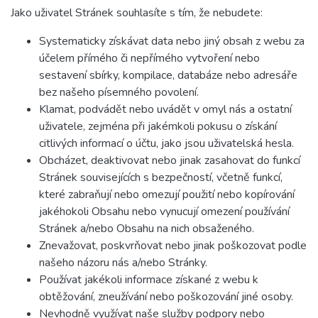
Jako uživatel Stránek souhlasíte s tím, že nebudete:
Systematicky získávat data nebo jiný obsah z webu za
účelem přímého či nepřímého vytvoření nebo
sestavení sbírky, kompilace, databáze nebo adresáře
bez našeho písemného povolení.
Klamat, podvádět nebo uvádět v omyl nás a ostatní
uživatele, zejména při jakémkoli pokusu o získání
citlivých informací o účtu, jako jsou uživatelská hesla.
Obcházet, deaktivovat nebo jinak zasahovat do funkcí
Stránek souvisejících s bezpečností, včetně funkcí,
které zabraňují nebo omezují použití nebo kopírování
jakéhokoli Obsahu nebo vynucují omezení používání
Stránek a/nebo Obsahu na nich obsaženého.
Znevažovat, poskvrňovat nebo jinak poškozovat podle
našeho názoru nás a/nebo Stránky.
Používat jakékoli informace získané z webu k
obtěžování, zneužívání nebo poškozování jiné osoby.
Nevhodně využívat naše služby podpory nebo