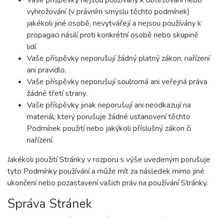
Vaše příspěvky nejsou používány k obtěžování nebo
vyhrožování (v právním smyslu těchto podmínek)
jakékoli jiné osobě, nevytvářejí a nejsou používány k
propagaci násilí proti konkrétní osobě nebo skupině
lidí.
Vaše příspěvky neporušují žádný platný zákon, nařízení
ani pravidlo.
Vaše příspěvky neporušují soulromá ani veřejná práva
žádné třetí strany.
Vaše příspěvky jinak neporušují ani neodkazují na
materiál, který porušuje žádné ustanovení těchto
Podmínek použití nebo jakýkoli příslušný zákon či
nařízení.
Jakékoli použití Stránky v rozporu s výše uvedeným porušuje
tyto Podmínky používání a může mít za následek mimo jiné
ukončení nebo pozastavení vašich práv na používání Stránky.
Správa Stránek