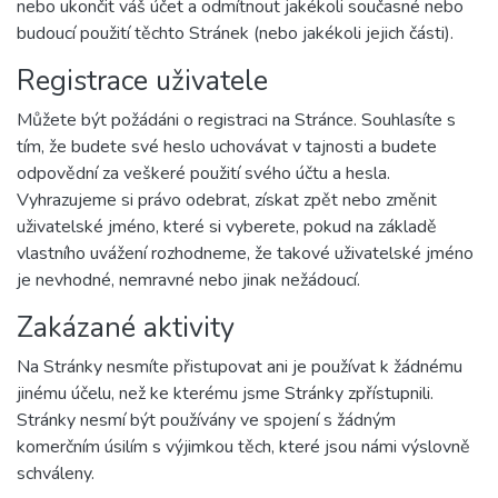
nebo ukončit váš účet a odmítnout jakékoli současné nebo
budoucí použití těchto Stránek (nebo jakékoli jejich části).
Registrace uživatele
Můžete být požádáni o registraci na Stránce. Souhlasíte s
tím, že budete své heslo uchovávat v tajnosti a budete
odpovědní za veškeré použití svého účtu a hesla.
Vyhrazujeme si právo odebrat, získat zpět nebo změnit
uživatelské jméno, které si vyberete, pokud na základě
vlastního uvážení rozhodneme, že takové uživatelské jméno
je nevhodné, nemravné nebo jinak nežádoucí.
Zakázané aktivity
Na Stránky nesmíte přistupovat ani je používat k žádnému
jinému účelu, než ke kterému jsme Stránky zpřístupnili.
Stránky nesmí být používány ve spojení s žádným
komerčním úsilím s výjimkou těch, které jsou námi výslovně
schváleny.