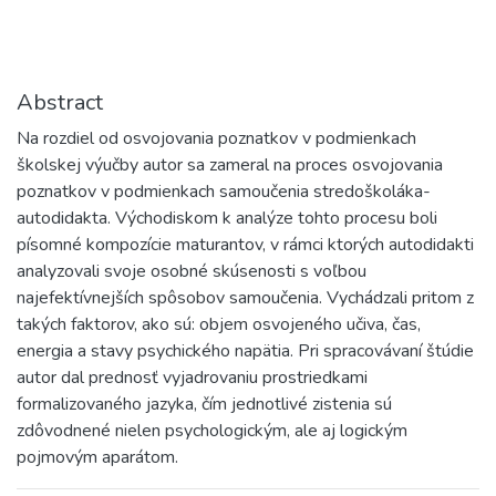
Abstract
Na rozdiel od osvojovania poznatkov v podmienkach
školskej výučby autor sa zameral na proces osvojovania
poznatkov v podmienkach samoučenia stredoškoláka-
autodidakta. Východiskom k analýze tohto procesu boli
písomné kompozície maturantov, v rámci ktorých autodidakti
analyzovali svoje osobné skúsenosti s voľbou
najefektívnejších spôsobov samoučenia. Vychádzali pritom z
takých faktorov, ako sú: objem osvojeného učiva, čas,
energia a stavy psychického napätia. Pri spracovávaní štúdie
autor dal prednosť vyjadrovaniu prostriedkami
formalizovaného jazyka, čím jednotlivé zistenia sú
zdôvodnené nielen psychologickým, ale aj logickým
pojmovým aparátom.