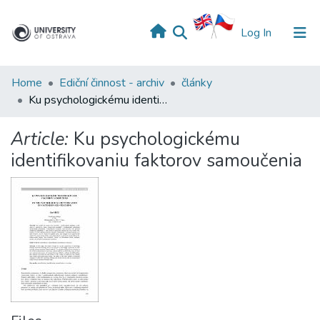
(current)
Log In
Home
Ediční činnost - archiv
články
Ku psychologickému identifikovaniu faktorov samoučenia
Article:
Ku psychologickému
identifikovaniu faktorov samoučenia