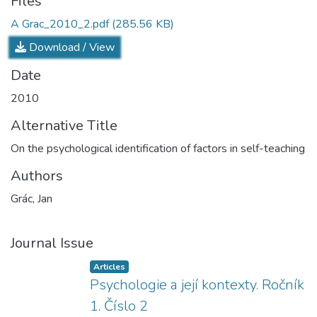
Files
A Grac_2010_2.pdf
(285.56 KB)
Download / View
Date
2010
Alternative Title
On the psychological identification of factors in self-teaching
Authors
Grác, Jan
Journal Issue
Articles
Psychologie a její kontexty. Ročník
1. Číslo 2