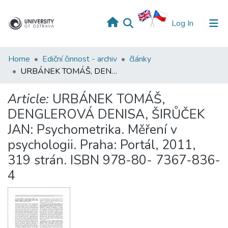
(current)
Log In
Home
Ediční činnost - archiv
články
URBÁNEK TOMÁŠ, DENGLEROVÁ DENISA, ŠIRŮČEK JAN: Psychometrika. Měření v psychologii. Praha: Portál, 2011, 319 strán. ISBN 978-80- 7367-836-4
Article:
URBÁNEK TOMÁŠ,
DENGLEROVÁ DENISA, ŠIRŮČEK
JAN: Psychometrika. Měření v
psychologii. Praha: Portál, 2011,
319 strán. ISBN 978-80- 7367-836-
4