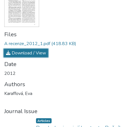
Files
A recenze_2012_1.pdf
(418.83 KB)
Download / View
Date
2012
Authors
Karaffová, Eva
Journal Issue
Articles