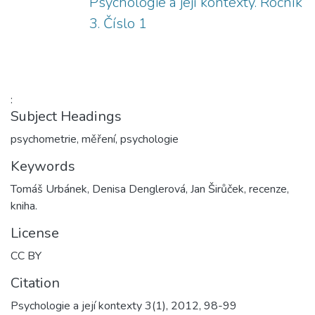
Psychologie a její kontexty. Ročník
3. Číslo 1
:
Subject Headings
psychometrie
,
měření
,
psychologie
Keywords
Tomáš Urbánek, Denisa Denglerová, Jan Širůček, recenze,
kniha.
License
CC BY
Citation
Psychologie a její kontexty 3(1), 2012, 98-99