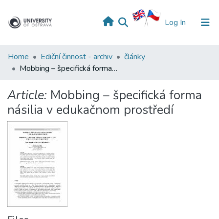
(current)
Log In
Home
Ediční činnost - archiv
články
Mobbing – špecifická forma násilia v edukačnom prostředí
Article:
Mobbing – špecifická forma
násilia v edukačnom prostředí