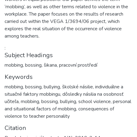
‘mobbing’, as well as other terms related to violence in the
workplace. The paper focuses on the results of research
carried out within the VEGA 1/3694/06 project, which
explores the real situation of the occurrence of violence
among teachers.
:
Subject Headings
mobbing
,
bossing
,
šikana
,
pracovní prostředí
Keywords
mobbing, bossing, bullying, školské násilie, individuálne a
situačné faktory mobbingu, dôsledky násilia na osobnosť
učiteľa
,
mobbing, bossing, bullying, school violence, personal
and situational factors of mobbing, consequences of
violence to teacher personality
Citation