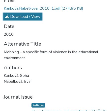
Files
Karikova,Nabelkova_2010_1.pdf
(274.65 KB)
Download / View
Date
2010
Alternative Title
Mobbing – a specific form of violence in the educational
environment
Authors
Kariková, Soňa
Nábělková, Eva
Journal Issue
Articles