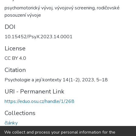
psychomotorický vývoj, vývojový screening, rodičovské
posouzení vývoje
DOI
10.15452/PsyX.2023.14.0001
License
CC BY 4.0
Citation
Psychologie a její kontexty 14(1-2), 2023, 5–18
URI - Permanent Link
https://eduo.osu.cz/handle/1/268
Collections
články
We collect and process your personal information for the