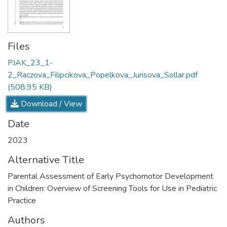
Files
PJAK_23_1-
2_Raczova_Filipcikova_Popelkova_Jurisova_Sollar.pdf
(508.95 KB)
Download / View
Date
2023
Alternative Title
Parental Assessment of Early Psychomotor Development
in Children: Overview of Screening Tools for Use in Pediatric
Practice
Authors