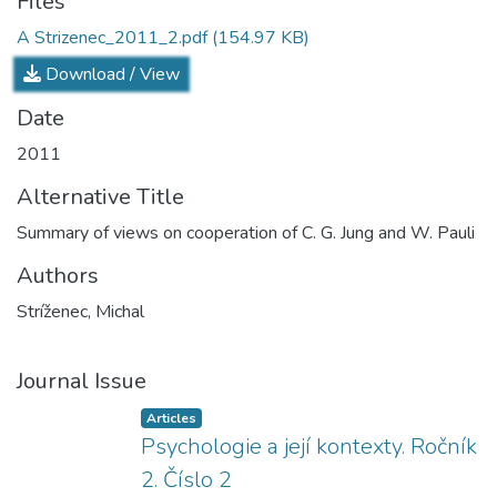
Files
A Strizenec_2011_2.pdf
(154.97 KB)
Download / View
Date
2011
Alternative Title
Summary of views on cooperation of C. G. Jung and W. Pauli
Authors
Stríženec, Michal
Journal Issue
Articles
Psychologie a její kontexty. Ročník
2. Číslo 2