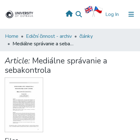
(current)
Log In
Home
Ediční činnost - archiv
články
Mediálne správanie a sebakontrola
Article:
Mediálne správanie a
sebakontrola