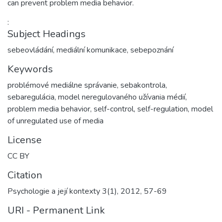
can prevent problem media behavior.
:
Subject Headings
sebeovládání
,
mediální komunikace
,
sebepoznání
Keywords
problémové mediálne správanie, sebakontrola,
sebaregulácia, model neregulovaného užívania médií
,
problem media behavior, self-control, self-regulation, model
of unregulated use of media
License
CC BY
Citation
Psychologie a její kontexty 3(1), 2012, 57-69
URI - Permanent Link