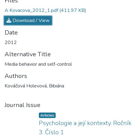
Files
A Kovacova_2012_1.pdf
(411.97 KB)
Download / View
Date
2012
Alternative Title
Media behavior and self-control
Authors
Kováčová Holevová, Bibiána
Journal Issue
Articles
Psychologie a její kontexty. Ročník
3. Číslo 1