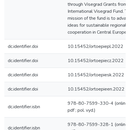
through Visegrad Grants from
International Visegrad Fund. T
mission of the fund is to advan
ideas for sustainable regional
cooperation in Central Europe.
dc.identifier.doi
10.15452/ortoepiepl.2022
dc.identifier.doi
10.15452/ortoepiecz.2022
dc.identifier.doi
10.15452/ortoepiesk.2022
dc.identifier.doi
10.15452/ortoepieen.2022
978-80-7599-330-4 (online ;
dc.identifier.isbn
pdf ; pol. vyd.)
978-80-7599-328-1 (online ;
dc.identifier.isbn