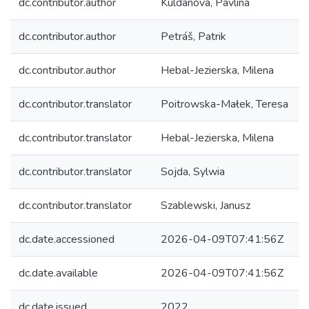
dc.contributor.author
Kuldanová, Pavlína
dc.contributor.author
Petráš, Patrik
dc.contributor.author
Hebal-Jezierska, Milena
dc.contributor.translator
Poitrowska-Małek, Teresa
dc.contributor.translator
Hebal-Jezierska, Milena
dc.contributor.translator
Sojda, Sylwia
dc.contributor.translator
Szablewski, Janusz
dc.date.accessioned
2026-04-09T07:41:56Z
dc.date.available
2026-04-09T07:41:56Z
dc.date.issued
2022