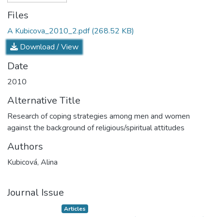
Files
A Kubicova_2010_2.pdf
(268.52 KB)
Download / View
Date
2010
Alternative Title
Research of coping strategies among men and women
against the background of religious/spiritual attitudes
Authors
Kubicová, Alina
Journal Issue
Articles