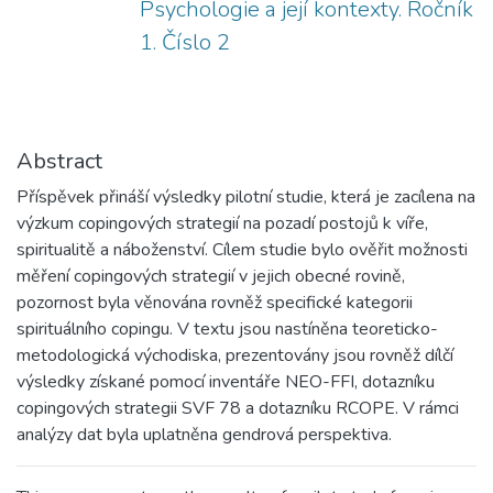
Psychologie a její kontexty. Ročník
1. Číslo 2
Abstract
Příspěvek přináší výsledky pilotní studie, která je zacílena na
výzkum copingových strategií na pozadí postojů k víře,
spiritualitě a náboženství. Cílem studie bylo ověřit možnosti
měření copingových strategií v jejich obecné rovině,
pozornost byla věnována rovněž specifické kategorii
spirituálního copingu. V textu jsou nastíněna teoreticko-
metodologická východiska, prezentovány jsou rovněž dílčí
výsledky získané pomocí inventáře NEO-FFI, dotazníku
copingových strategii SVF 78 a dotazníku RCOPE. V rámci
analýzy dat byla uplatněna gendrová perspektiva.