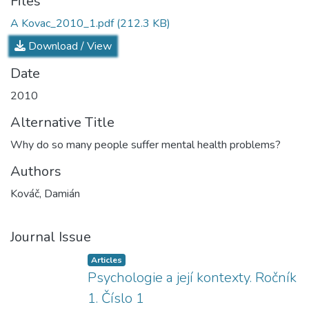
Files
A Kovac_2010_1.pdf
(212.3 KB)
Download / View
Date
2010
Alternative Title
Why do so many people suffer mental health problems?
Authors
Kováč, Damián
Journal Issue
Articles
Psychologie a její kontexty. Ročník
1. Číslo 1