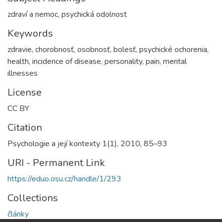
zdraví a nemoc
,
psychická odolnost
Keywords
zdravie, chorobnosť, osobnosť, bolesť, psychické ochorenia
,
health, incidence of disease, personality, pain, mental
illnesses
License
CC BY
Citation
Psychologie a její kontexty 1(1), 2010, 85–93
URI - Permanent Link
https://eduo.osu.cz/handle/1/293
Collections
články