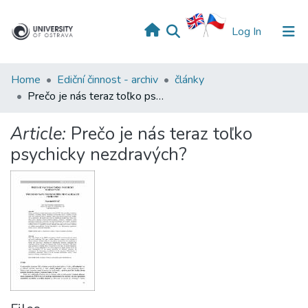
(current)
Log In
Home
Ediční činnost - archiv
články
Prečo je nás teraz toľko psychicky nezdravých?
Article:
Prečo je nás teraz toľko
psychicky nezdravých?