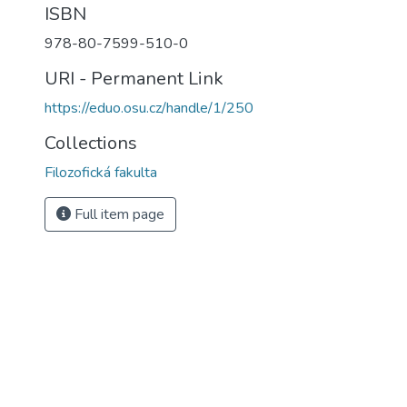
ISBN
978-80-7599-510-0
URI - Permanent Link
https://eduo.osu.cz/handle/1/250
Collections
Filozofická fakulta
Full item page