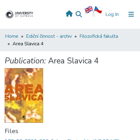
(current)
Log In
Home
Ediční činnost - archiv
Filozofická fakulta
Area Slavica 4
Publication:
Area Slavica 4
Files