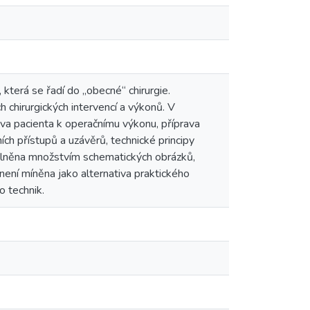
 která se řadí do „obecné“ chirurgie.
h chirurgických intervencí a výkonů. V
ava pacienta k operačnímu výkonu, příprava
ích přístupů a uzávěrů, technické principy
doplněna množstvím schematických obrázků,
 není míněna jako alternativa praktického
o technik.