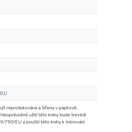
601/
být reprodukována a šířena v papírové,
 Neoprávněné užití této knihy bude trestně
9/790/EU a použití této knihy k trénování