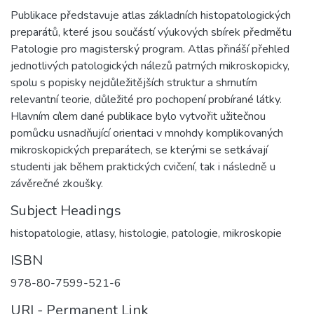
Publikace představuje atlas základních histopatologických
preparátů, které jsou součástí výukových sbírek předmětu
Patologie pro magisterský program. Atlas přináší přehled
jednotlivých patologických nálezů patrných mikroskopicky,
spolu s popisky nejdůležitějších struktur a shrnutím
relevantní teorie, důležité pro pochopení probírané látky.
Hlavním cílem dané publikace bylo vytvořit užitečnou
pomůcku usnadňující orientaci v mnohdy komplikovaných
mikroskopických preparátech, se kterými se setkávají
studenti jak během praktických cvičení, tak i následně u
závěrečné zkoušky.
Subject Headings
histopatologie
,
atlasy
,
histologie
,
patologie
,
mikroskopie
ISBN
978-80-7599-521-6
URI - Permanent Link