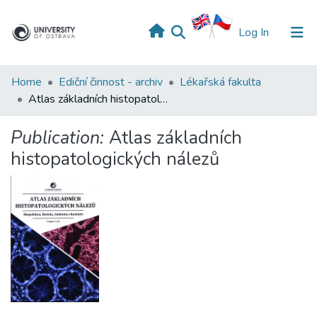
(current)
Log In
Home
Ediční činnost - archiv
Lékařská fakulta
Atlas základních histopatologických nálezů
Publication:
Atlas základních
histopatologických nálezů