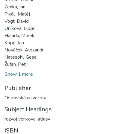
Ženka, Jan
Pikáli, Matěj
Vogt, David
Orlíková, Lucie
Halada, Marek
Kopp, Jan
Nováček, Alexandr
Hatesohl, Gesa
Žufan, Petr
Show 1 more
Publisher
Ostravská univerzita
Subject Headings
rozvoj venkova
,
atlasy
ISBN