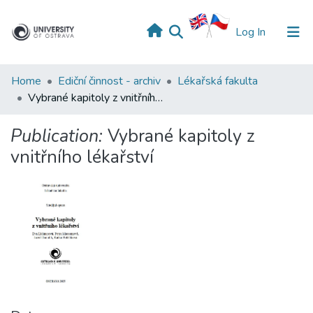
(current)
Log In
Home
Ediční činnost - archiv
Lékařská fakulta
Vybrané kapitoly z vnitřního lékařství
Publication:
Vybrané kapitoly z
vnitřního lékařství