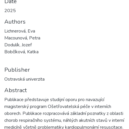
Date
2025
Authors
Lichnerová, Eva
Macounová, Petra
Dodulík, Jozef
Bobčíková, Katka
Publisher
Ostravská univerzita
Abstract
Publikace představuje studijní oporu pro navazující
magisterský program Ošetřovatelská péče v interních
oborech. Publikace rozpracovává základní poznatky z oblasti
chorob respiračního systému, náhlých akutních stavů v interní
medicíně včetně problematiky kardiopulmonární resuscitace.