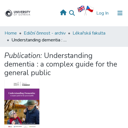
(current)
Log In
Home
Ediční činnost - archiv
Lékařská fakulta
Understanding dementia : a complex guide for the general public
Publication:
Understanding
dementia : a complex guide for the
general public