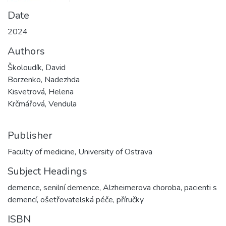
Date
2024
Authors
Školoudík, David
Borzenko, Nadezhda
Kisvetrová, Helena
Krčmářová, Vendula
Publisher
Faculty of medicine, University of Ostrava
Subject Headings
demence
,
senilní demence
,
Alzheimerova choroba
,
pacienti s
demencí
,
ošetřovatelská péče
,
příručky
ISBN